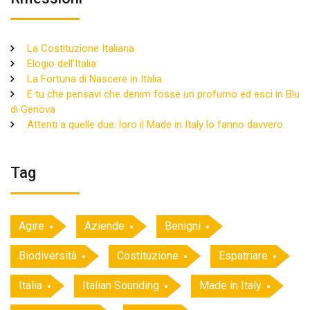
La Costituzione Italiana
Elogio dell’Italia
La Fortuna di Nascere in Italia
E tu che pensavi che denim fosse un profumo ed esci in Blu
di Genova
Attenti a quelle due: loro il Made in Italy lo fanno davvero.
Tag
Agire
Aziende
Benigni
Biodiversità
Costituzione
Espatriare
Italia
Italian Sounding
Made in Italy