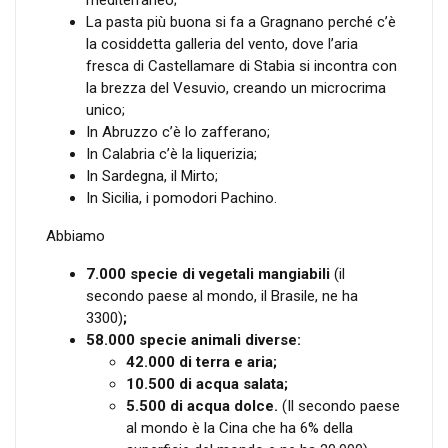
mediterraneo;
La pasta più buona si fa a Gragnano perché c’è
la cosiddetta galleria del vento, dove l’aria
fresca di Castellamare di Stabia si incontra con
la brezza del Vesuvio, creando un microcrima
unico;
In Abruzzo c’è lo zafferano;
In Calabria c’è la liquerizia;
In Sardegna, il Mirto;
In Sicilia, i pomodori Pachino.
Abbiamo
7.000 specie di vegetali mangiabili
(il
secondo paese al mondo, il Brasile, ne ha
3300)
;
58.000 specie animali diverse:
42.000 di terra e aria;
10.500 di acqua salata;
5.500 di acqua dolce.
(Il secondo paese
al mondo è la Cina che ha 6% della