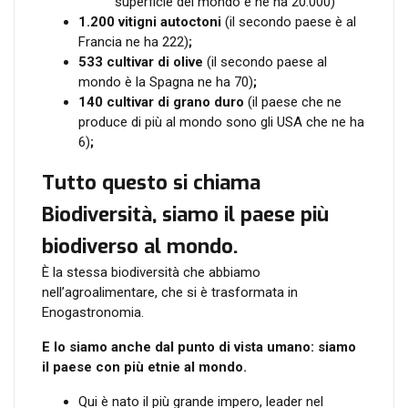
superficie del mondo e ne ha 20.000)
1.200 vitigni autoctoni
(il secondo paese è al
Francia ne ha 222)
;
533 cultivar di olive
(il secondo paese al
mondo è la Spagna ne ha 70)
;
140 cultivar di grano duro
(il paese che ne
produce di più al mondo sono gli USA che ne ha
6)
;
Tutto questo si chiama
Biodiversità, siamo il paese più
biodiverso al mondo.
È la stessa biodiversità che abbiamo
nell’agroalimentare, che si è trasformata in
Enogastronomia.
E lo siamo anche dal punto di vista umano: siamo
il paese con più etnie al mondo.
Qui è nato il più grande impero, leader nel