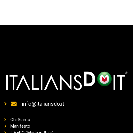
info@italiansdo.it
Chi Siamo
Manifesto
Il VERO “Made in Italy”