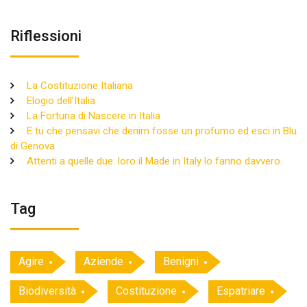
Riflessioni
La Costituzione Italiana
Elogio dell’Italia
La Fortuna di Nascere in Italia
E tu che pensavi che denim fosse un profumo ed esci in Blu
di Genova
Attenti a quelle due: loro il Made in Italy lo fanno davvero.
Tag
Agire
Aziende
Benigni
Biodiversità
Costituzione
Espatriare