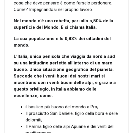
cosa che deve pensare è come farselo perdonare.
Come? Impegnandosi nel proprio lavoro.
Nel mondo c’è una robetta, pari allo o,50% della
superficie del Mondo.
E si chiama Italia.
La sua popolazione è lo 0,83% dei cittadini del
mondo.
L’Italia, unica penisola che viaggia da nord a sud
su una latitudine perfetta all’interno di un mare
buono. Unica situazione geografica del pianeta.
Succede che i venti buoni dei nostri mari si
incontrano con i venti buoni delle alpi, e grazie a
questo privilegio, in Italia abbiamo delle
eccellenze, come:
il basilico più buono del mondo a Pra;
Il prosciutto San Daniele, figlio della bora e delle
dolomiti;
Il Parma figlio delle alpi Apuane e dei venti del