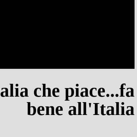
alia che piace...fa
bene all'Italia