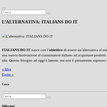
L’ALTERNATIVA: ITALIANS DO IT
ITALIANS DO IT
nasce con l’
obiettivo
di essere un’alternativa al m
una nuova motivazione al consumatore italiano ad acquistare prodotti ita
alta. Questo bisogno ad oggi è latente, ma non è pienamente espresso d
« Idea
Come »
Cerca
Ricerca:
Riflessioni