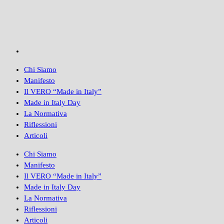
Chi Siamo
Manifesto
Il VERO “Made in Italy”
Made in Italy Day
La Normativa
Riflessioni
Articoli
Chi Siamo
Manifesto
Il VERO “Made in Italy”
Made in Italy Day
La Normativa
Riflessioni
Articoli