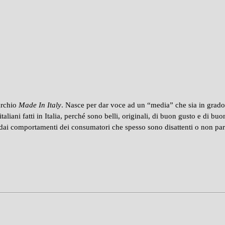
archio
Made In Italy
. Nasce per dar voce ad un “media” che sia in grado d
liani fatti in Italia, perché sono belli, originali, di buon gusto e di bu
ai comportamenti dei consumatori che spesso sono disattenti o non parti