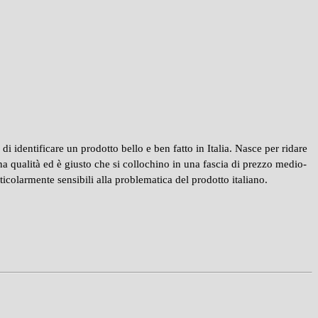
i identificare un prodotto bello e ben fatto in Italia. Nasce per ridare
ona qualità ed è giusto che si collochino in una fascia di prezzo medio-
colarmente sensibili alla problematica del prodotto italiano.