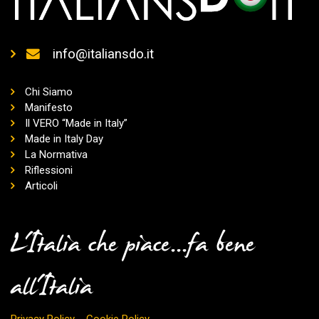
info@italiansdo.it
Chi Siamo
Manifesto
Il VERO “Made in Italy”
Made in Italy Day
La Normativa
Riflessioni
Articoli
L'Italia che piace...fa bene
all'Italia