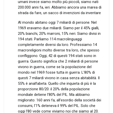
umani invece siamo molto più piccoli, siamo nati
200.000 anni fa, ieri. Abbiamo ancora una marea di
strada da fare, un sacco di invenzioni da inventare
Al mondo abitano oggi 7 miliardi di persone. Nel
1969 eravamo due miliardi. Siamo per il 45% gialli,
20% bianchi, 20% marroni, 15% neri. Siamo divisi in
194 stati. Parliamo 114 macrolinguaggi
completamente diversi da loro. Professiamo 14
macroreligioni molto diverse tra loro, che spesso
confliggono. Oggi, 42 di questi 194 stati sono in
guerra. Questo significa che 2 miliardi di persone
vivono in guerra, come se la popolazione del
mondo nel 1969 fosse tutta in guerra. L’80% di
questi 7 miliardi vivono in casa senza abitabilità. Il
55% è analfabeta. Quello che inquieta di più è la
proporzione 80/20: il 20% della popolazione
mondiale detiene l’80% del PIL. Ma abbiamo
migliorato: 160 anni fa, all’esordio della società dei
consumi, l’1% deteneva il 99% del PIL. Solo che
oggi l’80 vede come viviamo noi che siamo al 20.