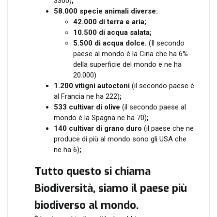
3300)
;
58.000 specie animali diverse:
42.000 di terra e aria;
10.500 di acqua salata;
5.500 di acqua dolce.
(Il secondo
paese al mondo è la Cina che ha 6%
della superficie del mondo e ne ha
20.000)
1.200 vitigni autoctoni
(il secondo paese è
al Francia ne ha 222)
;
533 cultivar di olive
(il secondo paese al
mondo è la Spagna ne ha 70)
;
140 cultivar di grano duro
(il paese che ne
produce di più al mondo sono gli USA che
ne ha 6)
;
Tutto questo si chiama
Biodiversità, siamo il paese più
biodiverso al mondo.