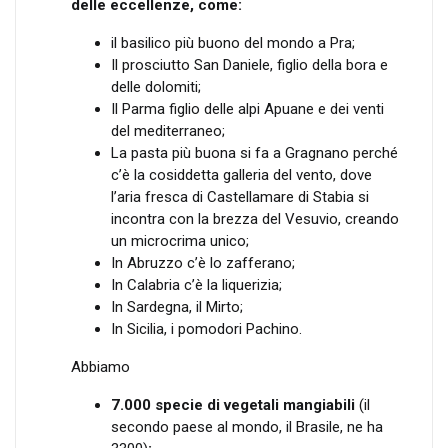
delle eccellenze, come:
il basilico più buono del mondo a Pra;
Il prosciutto San Daniele, figlio della bora e
delle dolomiti;
Il Parma figlio delle alpi Apuane e dei venti
del mediterraneo;
La pasta più buona si fa a Gragnano perché
c’è la cosiddetta galleria del vento, dove
l’aria fresca di Castellamare di Stabia si
incontra con la brezza del Vesuvio, creando
un microcrima unico;
In Abruzzo c’è lo zafferano;
In Calabria c’è la liquerizia;
In Sardegna, il Mirto;
In Sicilia, i pomodori Pachino.
Abbiamo
7.000 specie di vegetali mangiabili
(il
secondo paese al mondo, il Brasile, ne ha