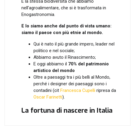
È la stessa biodiversità che abbiamo
nell’agroalimentare, che si è trasformata in
Enogastronomia.
E lo siamo anche dal punto di vista umano:
siamo il paese con più etnie al mondo.
Qui è nato il più grande impero, leader nel
politico e nel sociale;
Abbiamo avuto il Rinascimento;
E oggi abbiamo il
70% del patrimonio
artistico del mondo
Oltre a paesaggi tra i più belli al Mondo,
perché i designer dei paesaggi sono i
contadini (cit
Francesca Cupelli
ripresa da
Oscar Farinetti
).
La fortuna di nascere in Italia