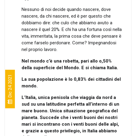
Nessuno di noi decide quando nascere, dove
nascere, da chi nascere, ed è per questo che
dobbiamo dire: che culo che abbiamo avuto a
nascere il quel 20%. E chi ha una fortuna così nella
vita, immeritata, la prima cosa che deve pensare è
come farselo perdonare. Come? Impegnandosi
nel proprio lavoro.
Nel mondo c’è una robetta, pari allo o,50%
della superficie del Mondo.
E si chiama Italia.
Dic 24 2021
La sua popolazione è lo 0,83% dei cittadini del
mondo.
L’Italia, unica penisola che viaggia da nord a
sud su una latitudine perfetta all’interno di un
mare buono. Unica situazione geografica del
pianeta. Succede che i venti buoni dei nostri
mari si incontrano con i venti buoni delle alpi,
e grazie a questo privilegio, in Italia abbiamo