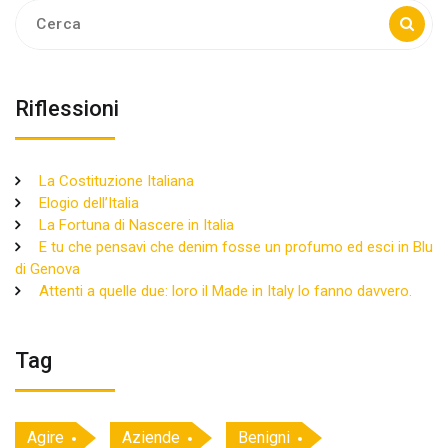
Ricerca:
Riflessioni
La Costituzione Italiana
Elogio dell’Italia
La Fortuna di Nascere in Italia
E tu che pensavi che denim fosse un profumo ed esci in Blu
di Genova
Attenti a quelle due: loro il Made in Italy lo fanno davvero.
Tag
Agire
Aziende
Benigni