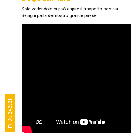
Solo vedendolo si può capire il trasporto con cui
Benigni parla del nostro grande paese.
Dic 24 2021