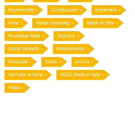
Biodiversità
Costituzione
Espatriare
Italia
Italian Sounding
Made in Italy
Nostalgia Italia
Orgoglio
Oscar Farinetti
Rinascimento
Rinascita
Storie
Unicità
VerFatto in Italia
VERO Made in Italy
Video